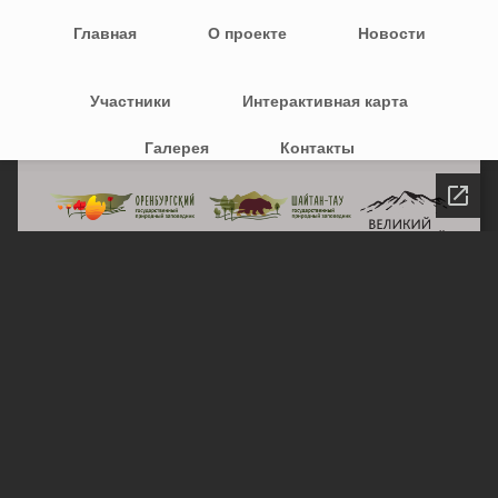
Перейти к основному содержанию
Главное меню
Главная
О проекте
Новости
Участники
Интерактивная карта
Галерея
Контакты